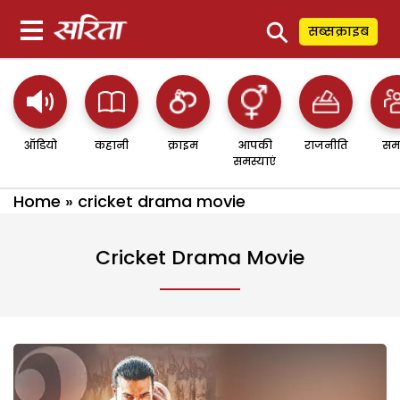
⚲
सब्सक्राइब
ऑडियो
कहानी
क्राइम
आपकी
राजनीति
सम
समस्याएं
Home
»
cricket drama movie
Cricket Drama Movie