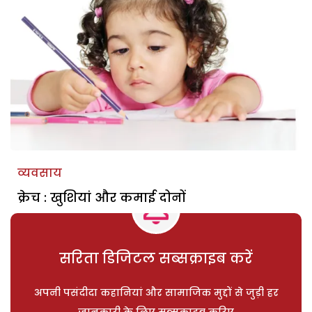
व्यवसाय
क्रेच : खुशियां और कमाई दोनों
सरिता डिजिटल सब्सक्राइब करें
अपनी पसंदीदा कहानियां और सामाजिक मुद्दों से जुड़ी हर
जानकारी के लिए सब्सक्राइब करिए