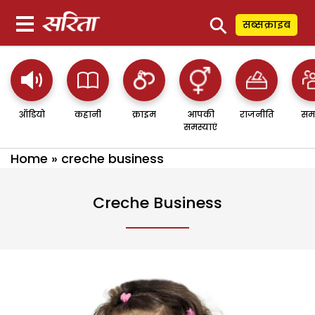
⚲
सब्सक्राइब
ऑडियो
कहानी
क्राइम
आपकी
राजनीति
सम
समस्याएं
Home
»
creche business
Creche Business