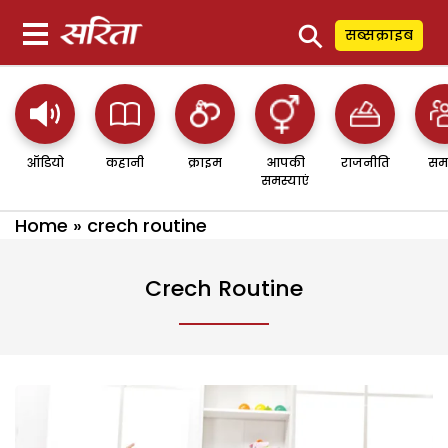
⚲
सब्सक्राइब
ऑडियो
कहानी
क्राइम
आपकी
राजनीति
सम
समस्याएं
Home
»
crech routine
Crech Routine