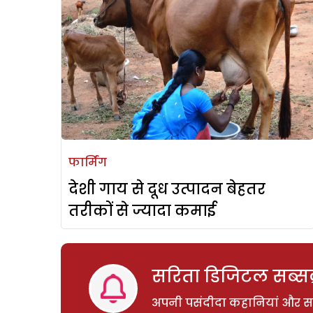
फार्मिंग
देशी गाय से दूध उत्पादन बेहतर
तरीकों से ज्यादा कमाई
सरिता डिजिटल सब्सक्
अपनी पसंदीदा कहानियां और साम