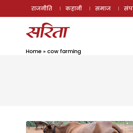
राजनीति
कहानी
समाज
सं
Home
»
cow farming