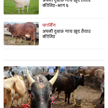
अपनी दुधारू गाय खुद तैयार
कीजिए-भाग 5
फार्मिंग
अपनी दुधारू गाय खुद तैयार
कीजिए