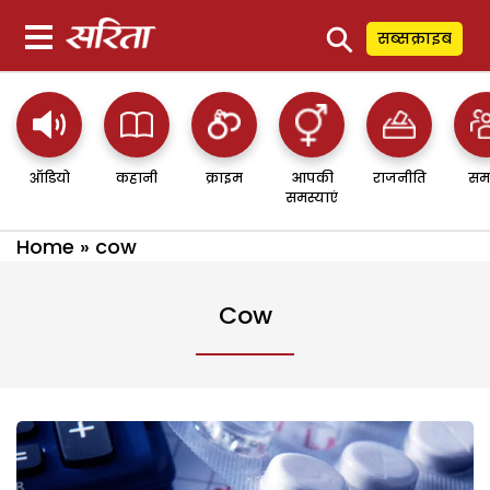
⚲
सब्सक्राइब
ऑडियो
कहानी
क्राइम
आपकी
राजनीति
सम
समस्याएं
Home
»
cow
Cow