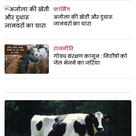
फार्मिंग
अजोला की खेती और दुधारू
जानवरों का चारा
राजनीति
गोवध संरक्षण कानून : निर्दोषों को
जेल भेजने का जरिया