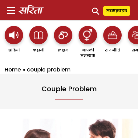
⚲
सब्सक्राइब
ऑडियो
कहानी
क्राइम
आपकी
राजनीति
सम
समस्याएं
Home
»
couple problem
Couple Problem