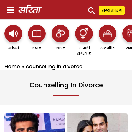
⚲
सब्सक्राइब
ऑडियो
कहानी
क्राइम
आपकी
राजनीति
सम
समस्याएं
Home
»
counselling in divorce
Counselling In Divorce