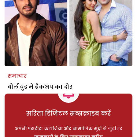
समाचार
बौलीवुड में ब्रैकअप का दौर
सरिता डिजिटल सब्सक्राइब करें
अपनी पसंदीदा कहानियां और सामाजिक मुद्दों से जुड़ी हर
जानकारी के लिए सब्सक्राइब करिए