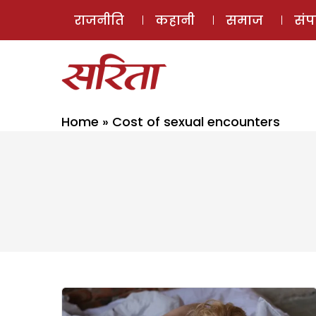
राजनीति
कहानी
समाज
सं
Home
»
Cost of sexual encounters