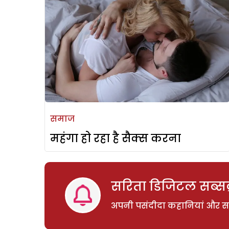
समाज
महंगा हो रहा है सैक्स करना
सरिता डिजिटल सब्सक्
अपनी पसंदीदा कहानियां और साम