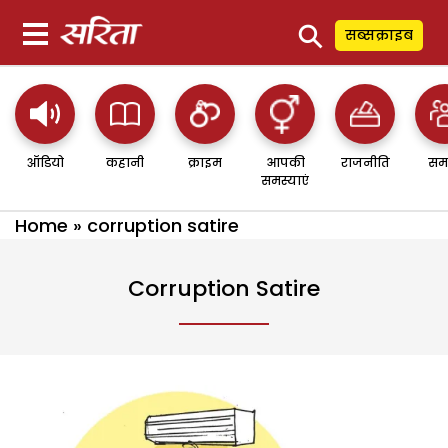
⚲
सब्सक्राइब
ऑडियो
कहानी
क्राइम
आपकी
राजनीति
सम
समस्याएं
Home
»
corruption satire
Corruption Satire