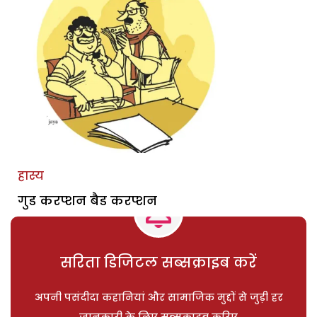
हास्य
गुड करप्शन बैड करप्शन
सरिता डिजिटल सब्सक्राइब करें
अपनी पसंदीदा कहानियां और सामाजिक मुद्दों से जुड़ी हर
जानकारी के लिए सब्सक्राइब करिए