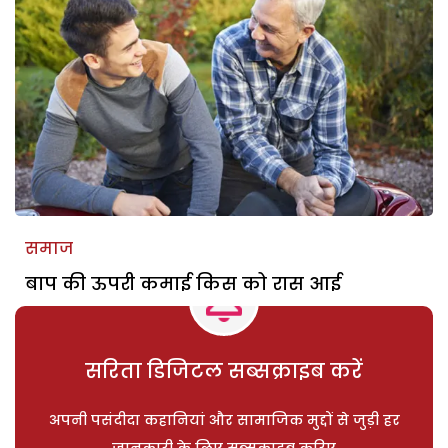
समाज
बाप की ऊपरी कमाई किस को रास आई
सरिता डिजिटल सब्सक्राइब करें
अपनी पसंदीदा कहानियां और सामाजिक मुद्दों से जुड़ी हर
जानकारी के लिए सब्सक्राइब करिए