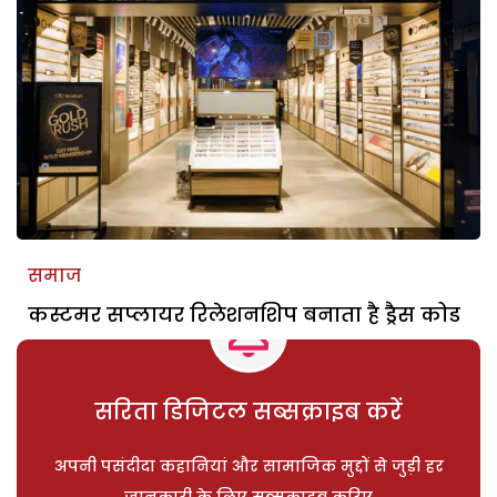
समाज
कस्टमर सप्लायर रिलेशनशिप बनाता है ड्रैस कोड
सरिता डिजिटल सब्सक्राइब करें
अपनी पसंदीदा कहानियां और सामाजिक मुद्दों से जुड़ी हर
जानकारी के लिए सब्सक्राइब करिए