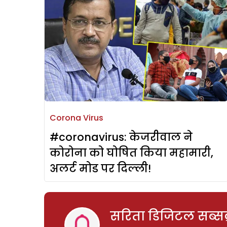
Corona Virus
#coronavirus: केजरीवाल ने
कोरोना को घोषित किया महामारी,
अलर्ट मोड पर दिल्ली!
सरिता डिजिटल सब्सक्