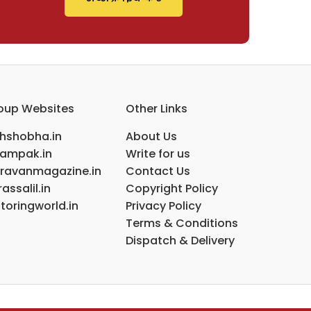
oup Websites
Other Links
ihshobha.in
About Us
ampak.in
Write for us
ravanmagazine.in
Contact Us
assalil.in
Copyright Policy
toringworld.in
Privacy Policy
Terms & Conditions
Dispatch & Delivery