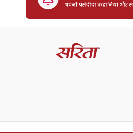
अपनी पसंदीदा कहानियां और साम