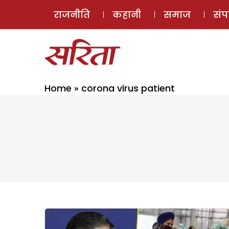
राजनीति
कहानी
समाज
सं
Home
»
corona virus patient