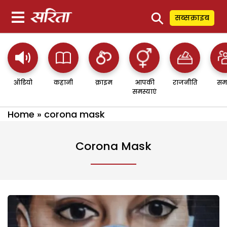
⚲
सब्सक्राइब
ऑडियो
कहानी
क्राइम
आपकी
राजनीति
सम
समस्याएं
Home
»
corona mask
Corona Mask