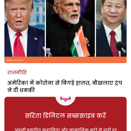
राजनीति
अमेरिका में कोरोना से बिगड़े हालत, बौखलाए ट्रंप
ने दी धमकी
सरिता डिजिटल सब्सक्राइब करें
अपनी पसंदीदा कहानियां और सामाजिक मुद्दों से जुड़ी हर