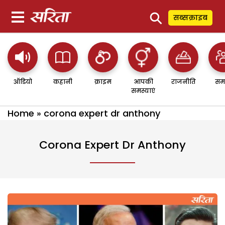
⚲
सब्सक्राइब
ऑडियो
कहानी
क्राइम
आपकी
राजनीति
सम
समस्याएं
Home
»
corona expert dr anthony
Corona Expert Dr Anthony