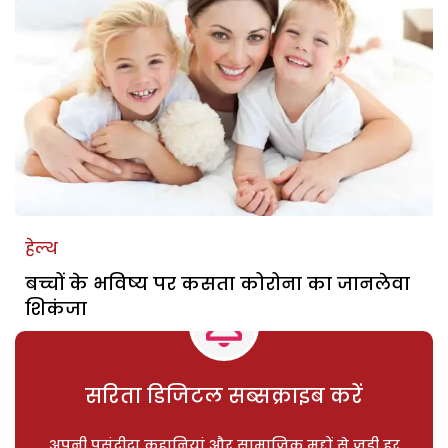
हेल्थ
बच्चों के भविष्य पर कसता कोरोना का जानलेवा
शिकंजा
सरिता डिजिटल सब्सक्राइब करें
अपनी पसंदीदा कहानियां और सामाजिक मुद्दों से जुड़ी हर