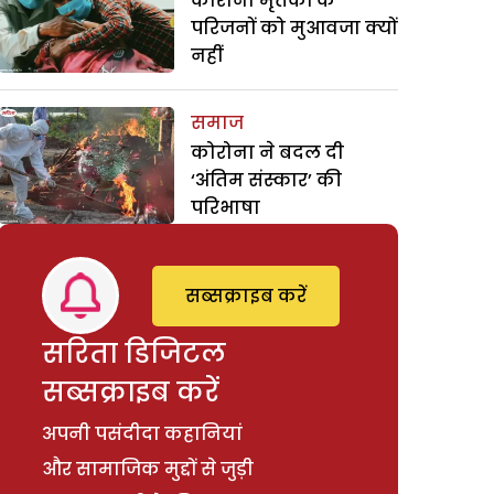
कोरोना मृतकों के
परिजनों को मुआवजा क्यों
नहीं
समाज
कोरोना ने बदल दी
‘अंतिम संस्कार’ की
परिभाषा
सब्सक्राइब करें
सरिता डिजिटल
सब्सक्राइब करें
अपनी पसंदीदा कहानियां
और सामाजिक मुद्दों से जुड़ी