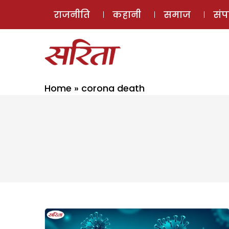
राजनीति
कहानी
समाज
सं
Home
»
corona death