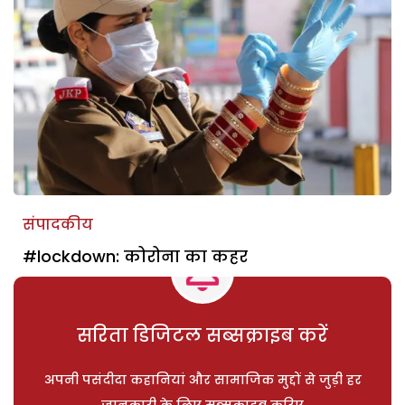
संपादकीय
#lockdown: कोरोना का कहर
सरिता डिजिटल सब्सक्राइब करें
अपनी पसंदीदा कहानियां और सामाजिक मुद्दों से जुड़ी हर
जानकारी के लिए सब्सक्राइब करिए