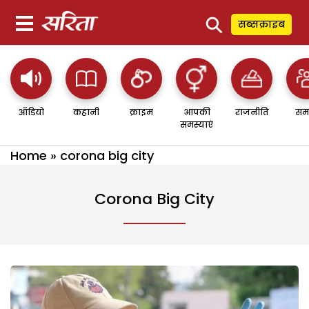
⚲
सब्सक्राइब
ऑडियो
कहानी
क्राइम
आपकी
राजनीति
सम
समस्याएं
Home
»
corona big city
Corona Big City