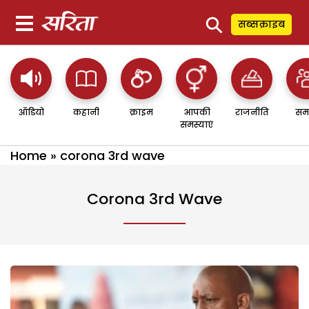
⚲
सब्सक्राइब
ऑडियो
कहानी
क्राइम
आपकी
राजनीति
सम
समस्याएं
Home
»
corona 3rd wave
Corona 3rd Wave