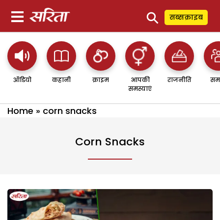
⚲
सब्सक्राइब
ऑडियो
कहानी
क्राइम
आपकी
राजनीति
सम
समस्याएं
Home
»
corn snacks
Corn Snacks