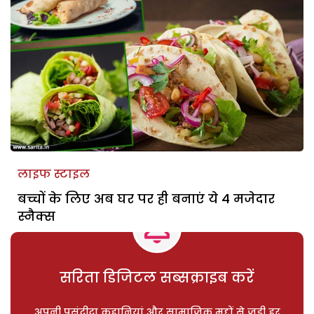
लाइफ स्टाइल
बच्चों के लिए अब घर पर ही बनाएं ये 4 मजेदार
स्नैक्स
सरिता डिजिटल सब्सक्राइब करें
अपनी पसंदीदा कहानियां और सामाजिक मुद्दों से जुड़ी हर