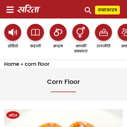
⚲
सब्सक्राइब
ऑडियो
कहानी
क्राइम
आपकी
राजनीति
सम
समस्याएं
Home
»
corn floor
Corn Floor