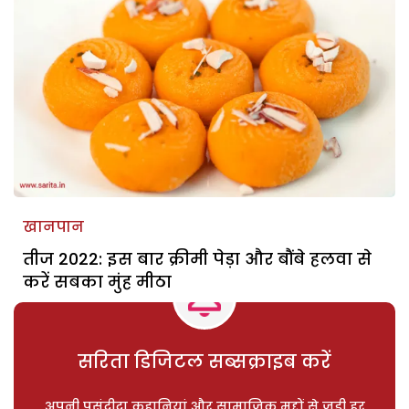
खानपान
तीज 2022: इस बार क्रीमी पेड़ा और बौंबे हलवा से
करें सबका मुंह मीठा
सरिता डिजिटल सब्सक्राइब करें
अपनी पसंदीदा कहानियां और सामाजिक मुद्दों से जुड़ी हर