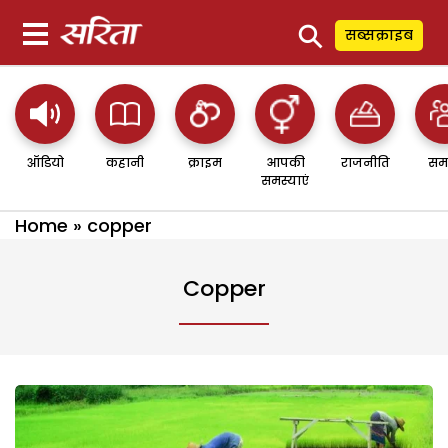
⚲
सब्सक्राइब
ऑडियो
कहानी
क्राइम
आपकी
राजनीति
सम
समस्याएं
Home
»
copper
Copper