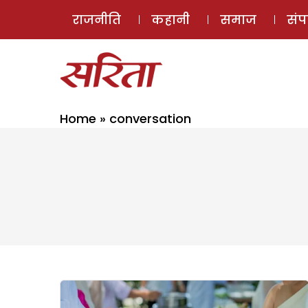
राजनीति
कहानी
समाज
सं
Home
»
conversation