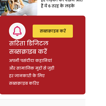
हर लड़की को देखने आते
हैं ये 6 तरह के लड़के
सब्सक्राइब करें
सरिता डिजिटल
सब्सक्राइब करें
अपनी पसंदीदा कहानियां
और सामाजिक मुद्दों से जुड़ी
हर जानकारी के लिए
सब्सक्राइब करिए