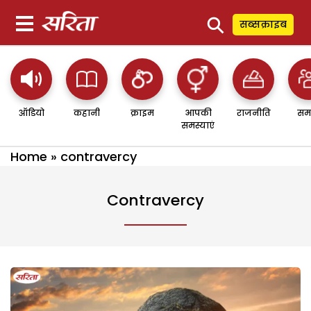
⚲
सब्सक्राइब
ऑडियो
कहानी
क्राइम
आपकी
राजनीति
सम
समस्याएं
Home
»
contravercy
Contravercy