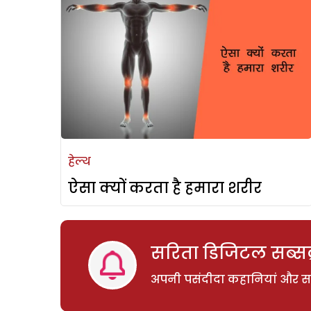
हेल्थ
ऐसा क्यों करता है हमारा शरीर
सरिता डिजिटल सब्सक्
अपनी पसंदीदा कहानियां और साम