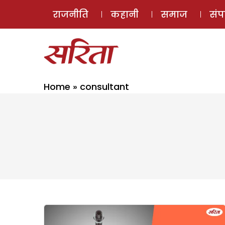
राजनीति
कहानी
समाज
सं
Home
»
consultant