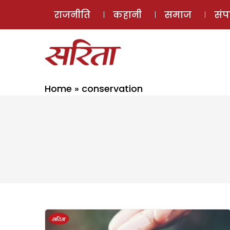
राजनीति
कहानी
समाज
सं
Home
»
conservation