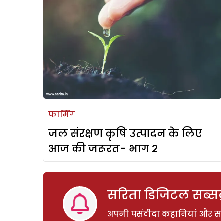
फार्मिंग
जल संरक्षण कृषि उत्पादन के लिए
आज की जरूरत- भाग 2
सरिता डिजिटल सब्सक्
अपनी पसंदीदा कहानियां और साम