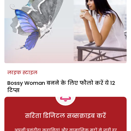
लाइफ स्टाइल
Bossy Woman बनने के लिए फौलो करें ये 12
टिप्‍स
सरिता डिजिटल सब्सक्राइब करें
अपनी पसंदीदा कहानियां और सामाजिक मुद्दों से जुड़ी हर