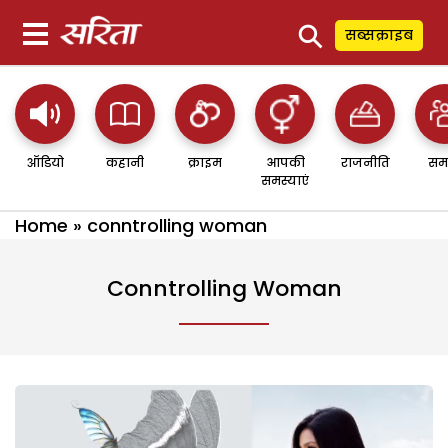
⚲
सब्सक्राइब
ऑडियो
कहानी
क्राइम
आपकी
राजनीति
सम
समस्याएं
Home
»
conntrolling woman
Conntrolling Woman