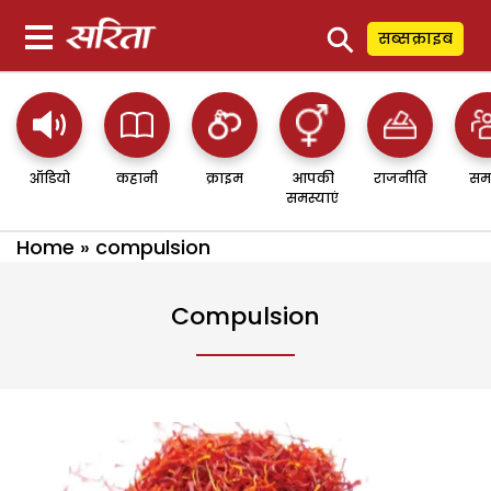
⚲
सब्सक्राइब
ऑडियो
कहानी
क्राइम
आपकी
राजनीति
सम
समस्याएं
Home
»
compulsion
Compulsion