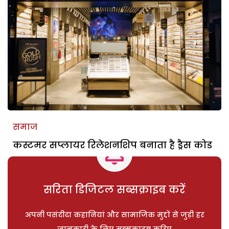
समाज
कस्टमर सप्लायर रिलेशनशिप बनाता है ड्रैस कोड
सरिता डिजिटल सब्सक्राइब करें
अपनी पसंदीदा कहानियां और सामाजिक मुद्दों से जुड़ी हर
जानकारी के लिए सब्सक्राइब करिए