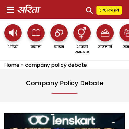
⚲
सब्सक्राइब
ऑडियो
कहानी
क्राइम
आपकी
राजनीति
सम
समस्याएं
Home
»
company policy debate
Company Policy Debate