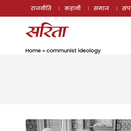
राजनीति
कहानी
समाज
सं
Home
»
communist ideology