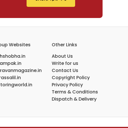
oup Websites
Other Links
ihshobha.in
About Us
ampak.in
Write for us
ravanmagazine.in
Contact Us
assalil.in
Copyright Policy
toringworld.in
Privacy Policy
Terms & Conditions
Dispatch & Delivery