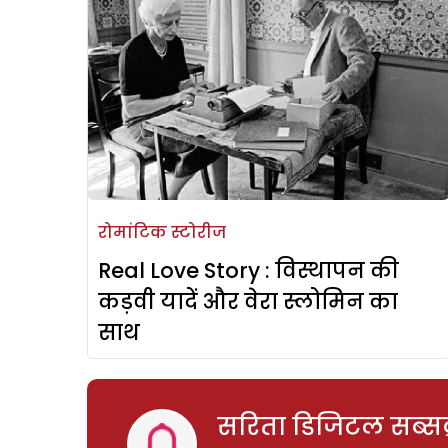
रोमांटिक स्टोरीज
Real Love Story : विस्थापन की
कड़वी यादें और वेरा स्लोमिन का
साथ
सरिता डिजिटल सब्सक्