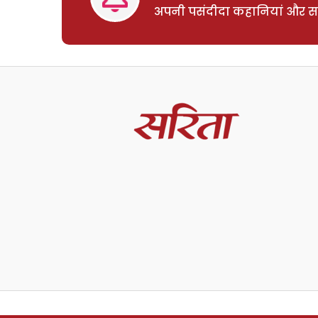
अपनी पसंदीदा कहानियां और साम