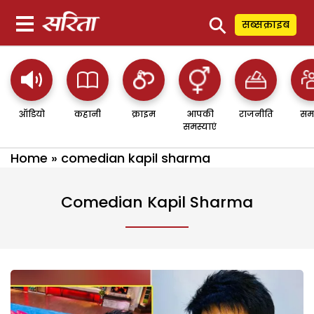
⚲
सब्सक्राइब
ऑडियो
कहानी
क्राइम
आपकी
राजनीति
सम
समस्याएं
Home
»
comedian kapil sharma
Comedian Kapil Sharma