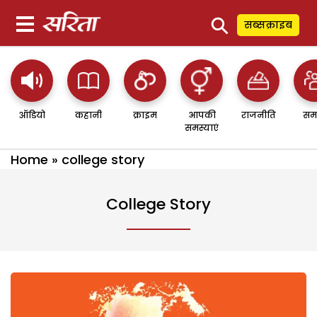
⚲
सब्सक्राइब
ऑडियो
कहानी
क्राइम
आपकी
राजनीति
सम
समस्याएं
Home
»
college story
College Story