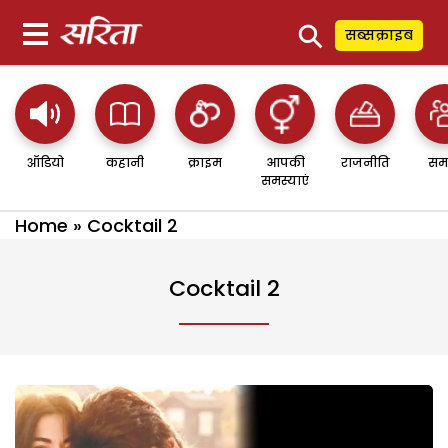
⚲
सब्सक्राइब
ऑडियो
कहानी
क्राइम
आपकी
राजनीति
सम
समस्याएं
Home
»
Cocktail 2
Cocktail 2