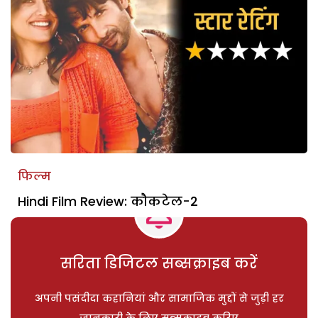
फिल्म
Hindi Film Review: कौकटेल-2
सरिता डिजिटल सब्सक्राइब करें
अपनी पसंदीदा कहानियां और सामाजिक मुद्दों से जुड़ी हर
जानकारी के लिए सब्सक्राइब करिए