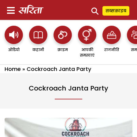
⚲
सब्सक्राइब
ऑडियो
कहानी
क्राइम
आपकी
राजनीति
सम
समस्याएं
Home
»
Cockroach Janta Party
Cockroach Janta Party