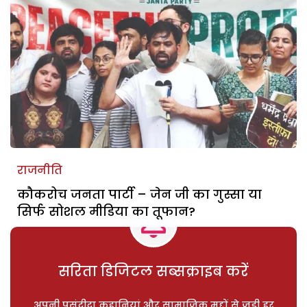
राजनीति
कौकरोच जनता पार्टी – जेन जी का गुस्सा या
सिर्फ सोशल मीडिया का तूफान?
सरिता डिजिटल सब्सक्राइब करें
अपनी पसंदीदा कहानियां और सामाजिक मुद्दों से जुड़ी हर