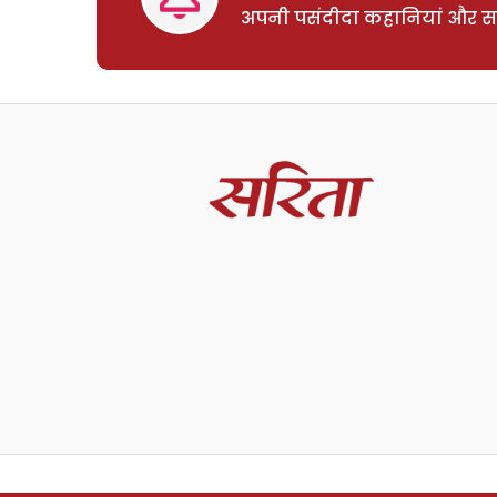
अपनी पसंदीदा कहानियां और साम