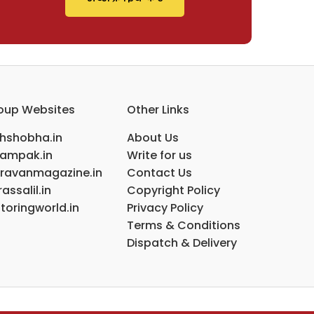
oup Websites
Other Links
ihshobha.in
About Us
ampak.in
Write for us
ravanmagazine.in
Contact Us
assalil.in
Copyright Policy
toringworld.in
Privacy Policy
Terms & Conditions
Dispatch & Delivery