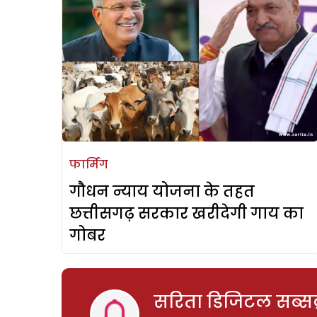
फार्मिंग
गौधन न्याय योजना के तहत
छत्तीसगढ़ सरकार खरीदेगी गाय का
गोबर
सरिता डिजिटल सब्सक्