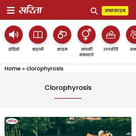
⚲
सब्सक्राइब
ऑडियो
कहानी
क्राइम
आपकी
राजनीति
सम
समस्याएं
Home
»
clorophyrosis
Clorophyrosis