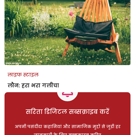
लाइफ स्टाइल
लौन: हरा भरा गलीचा
सरिता डिजिटल सब्सक्राइब करें
अपनी पसंदीदा कहानियां और सामाजिक मुद्दों से जुड़ी हर
जानकारी के लिए सब्सक्राइब करिए