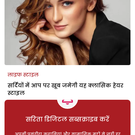
लाइफ स्टाइल
सर्दियों में आप पर खूब जमेगी यह क्लासिक हेयर
स्टाइल
सरिता डिजिटल सब्सक्राइब करें
अपनी पसंदीदा कहानियां और सामाजिक मुद्दों से जुड़ी हर