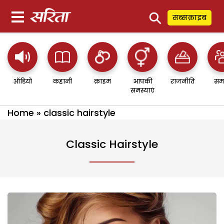
⚲
सब्सक्राइब
ऑडियो
कहानी
क्राइम
आपकी
राजनीति
सम
समस्याएं
Home
»
classic hairstyle
Classic Hairstyle