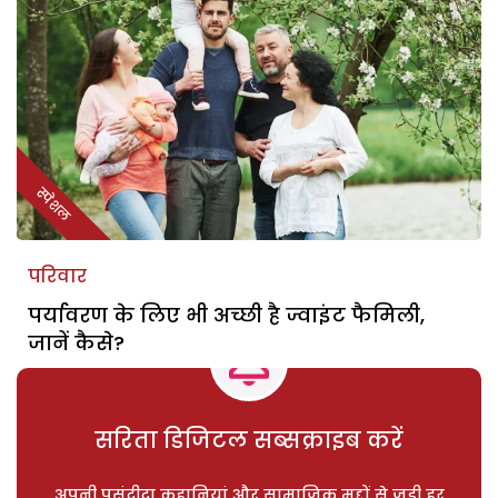
स्पेशल
परिवार
पर्यावरण के लिए भी अच्छी है ज्वाइंट फैमिली,
जानें कैसे?
सरिता डिजिटल सब्सक्राइब करें
अपनी पसंदीदा कहानियां और सामाजिक मुद्दों से जुड़ी हर