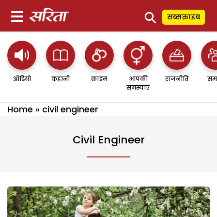
⚲
सब्सक्राइब
ऑडियो
कहानी
क्राइम
आपकी
राजनीति
सम
समस्याएं
Home
»
civil engineer
Civil Engineer