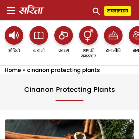
⚲
सब्सक्राइब
ऑडियो
कहानी
क्राइम
आपकी
राजनीति
सम
समस्याएं
Home
»
cinanon protecting plants
Cinanon Protecting Plants