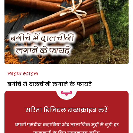
लाइफ स्टाइल
बगीचे में दालचीनी लगाने के फायदे
सरिता डिजिटल सब्सक्राइब करें
अपनी पसंदीदा कहानियां और सामाजिक मुद्दों से जुड़ी हर
जानकारी के लिए सब्सक्राइब करिए