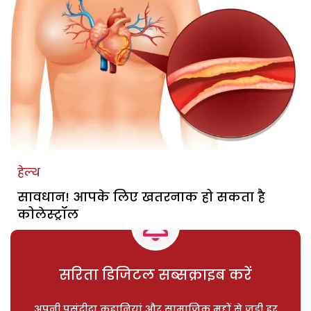
हेल्थ
सावधान! आपके लिए खतरनाक हो सकता है
कोलेस्ट्रॉल
सरिता डिजिटल सब्सक्राइब करें
अपनी पसंदीदा कहानियां और सामाजिक मुद्दों से जुड़ी हर