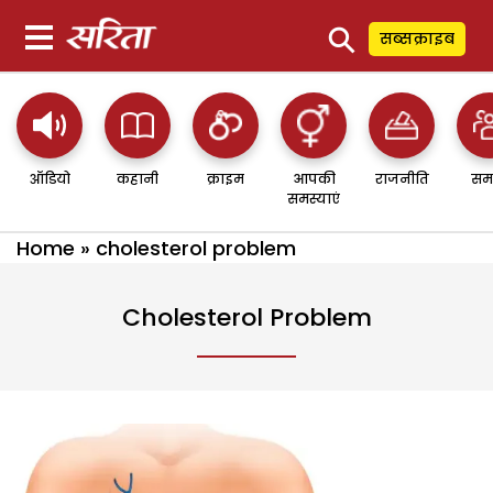
⚲
सब्सक्राइब
ऑडियो
कहानी
क्राइम
आपकी
राजनीति
सम
समस्याएं
Home
»
cholesterol problem
Cholesterol Problem