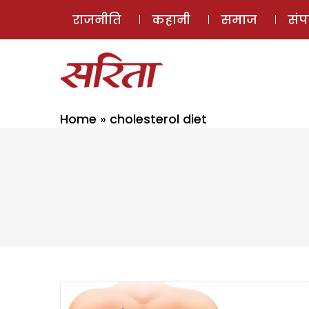
राजनीति
कहानी
समाज
सं
Home
»
cholesterol diet