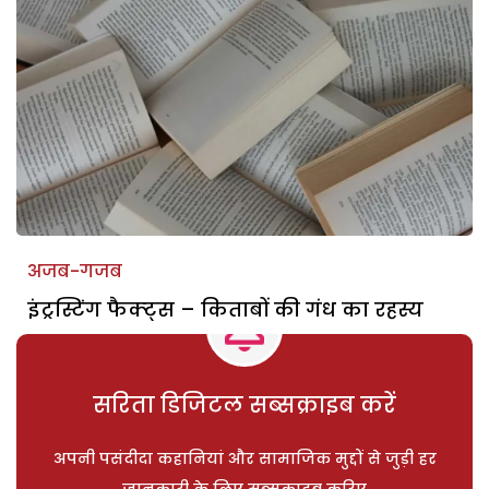
अजब-गजब
इंट्रस्टिंग फैक्ट्स – किताबों की गंध का रहस्य
सरिता डिजिटल सब्सक्राइब करें
अपनी पसंदीदा कहानियां और सामाजिक मुद्दों से जुड़ी हर
जानकारी के लिए सब्सक्राइब करिए