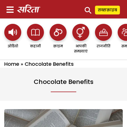
⚲
सब्सक्राइब
ऑडियो
कहानी
क्राइम
आपकी
राजनीति
सम
समस्याएं
Home
»
Chocolate Benefits
Chocolate Benefits