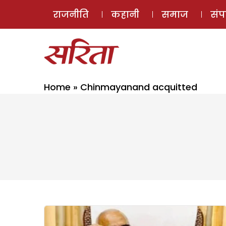
राजनीति
कहानी
समाज
सं
Home
»
Chinmayanand acquitted