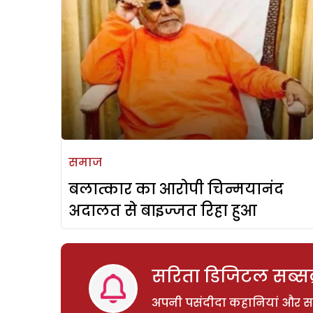
समाज
बलात्कार का आरोपी चिन्मयानंद
अदालत से बाइज्जत रिहा हुआ
सरिता डिजिटल सब्सक्
अपनी पसंदीदा कहानियां और साम