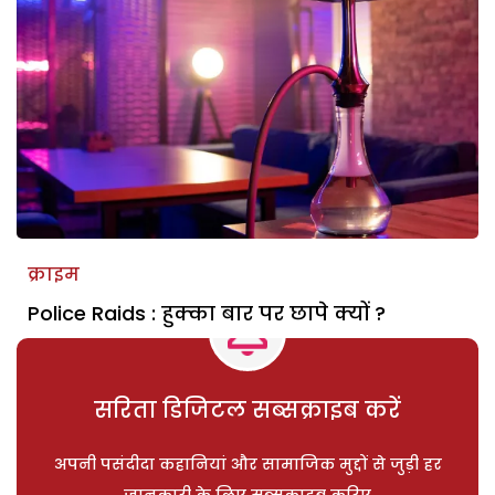
क्राइम
Police Raids : हुक्का बार पर छापे क्यों ?
सरिता डिजिटल सब्सक्राइब करें
अपनी पसंदीदा कहानियां और सामाजिक मुद्दों से जुड़ी हर
जानकारी के लिए सब्सक्राइब करिए