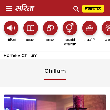
⚲
सब्सक्राइब
ऑडियो
कहानी
क्राइम
आपकी
राजनीति
सम
समस्याएं
Home
»
Chillum
Chillum