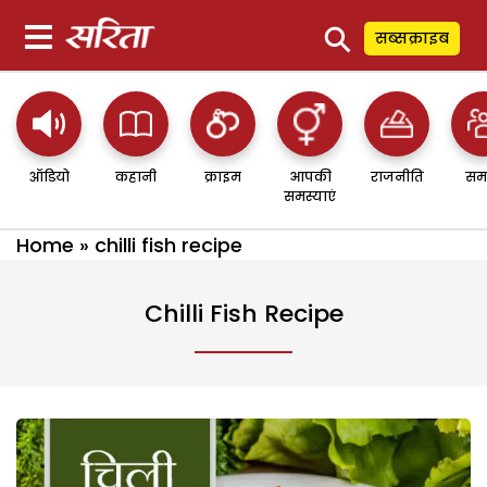
⚲
सब्सक्राइब
ऑडियो
कहानी
क्राइम
आपकी
राजनीति
सम
समस्याएं
Home
»
chilli fish recipe
Chilli Fish Recipe