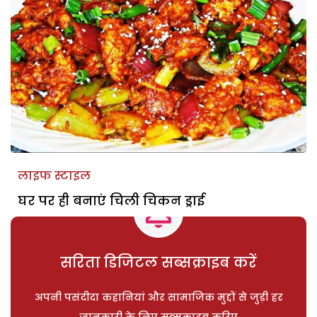
लाइफ स्टाइल
घर पर ही बनाएं चिली चिकन ड्राई
सरिता डिजिटल सब्सक्राइब करें
अपनी पसंदीदा कहानियां और सामाजिक मुद्दों से जुड़ी हर
जानकारी के लिए सब्सक्राइब करिए