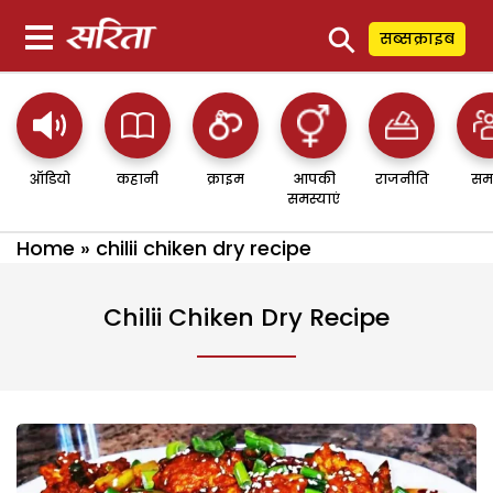
⚲
सब्सक्राइब
ऑडियो
कहानी
क्राइम
आपकी
राजनीति
सम
समस्याएं
Home
»
chilii chiken dry recipe
Chilii Chiken Dry Recipe