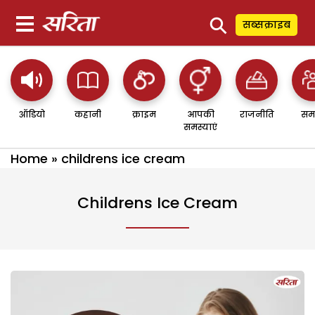
⚲
सब्सक्राइब
ऑडियो
कहानी
क्राइम
आपकी
राजनीति
सम
समस्याएं
Home
»
childrens ice cream
Childrens Ice Cream