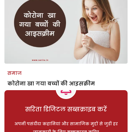
समाज
कोरोना खा गया बच्चों की आइसक्रीम
सरिता डिजिटल सब्सक्राइब करें
अपनी पसंदीदा कहानियां और सामाजिक मुद्दों से जुड़ी हर
जानकारी के लिए सब्सक्राइब करिए