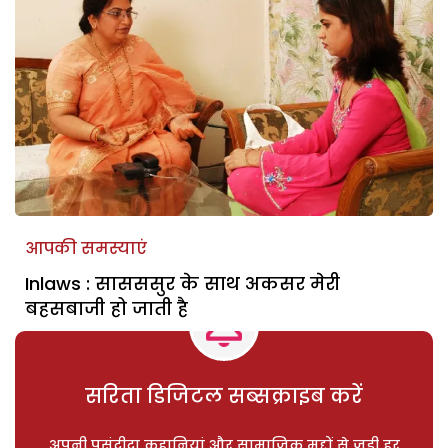
आपकी समस्याएं
Inlaws : सासससुर के साथ अकसर मेरी
बहसबाजी हो जाती है
सरिता डिजिटल सब्सक्राइब करें
अपनी पसंदीदा कहानियां और सामाजिक मुद्दों से जुड़ी हर