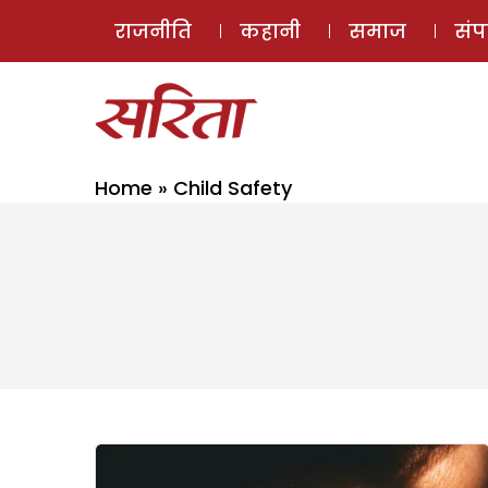
राजनीति
कहानी
समाज
सं
Home
»
Child Safety