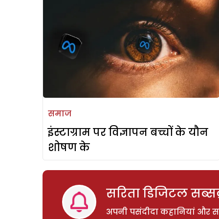
समाज
इंस्टाग्राम पर विज्ञापन बच्चों के यौन
शोषण के
सरिता डिजिटल सब्सक्
अपनी पसंदीदा कहानियां और साम