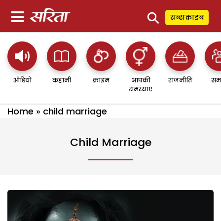
⚲
सब्सक्राइब
ऑडियो
कहानी
क्राइम
आपकी
राजनीति
सम
समस्याएं
Home
»
child marriage
Child Marriage