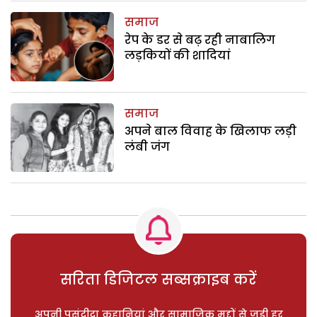
समाज
रेप के डर से बढ़ रही नाबालिग
लड़कियों की शादियां
समाज
अपने बाल विवाह के खिलाफ लड़ी
लंबी जंग
सरिता डिजिटल सब्सक्राइब करें
अपनी पसंदीदा कहानियां और सामाजिक मुद्दों से जुड़ी हर