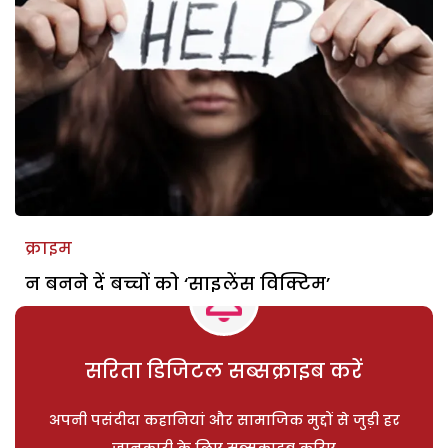
क्राइम
न बनने दें बच्चों को ‘साइलेंस विक्टिम’
सरिता डिजिटल सब्सक्राइब करें
अपनी पसंदीदा कहानियां और सामाजिक मुद्दों से जुड़ी हर
जानकारी के लिए सब्सक्राइब करिए