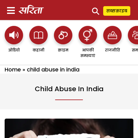
⚲
सब्सक्राइब
ऑडियो
कहानी
क्राइम
आपकी
राजनीति
सम
समस्याएं
Home
»
child abuse in india
Child Abuse In India